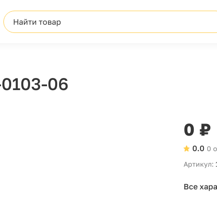
Найти товар
-0103-06
0 ₽
0.0
0 
Артикул:
Все хар