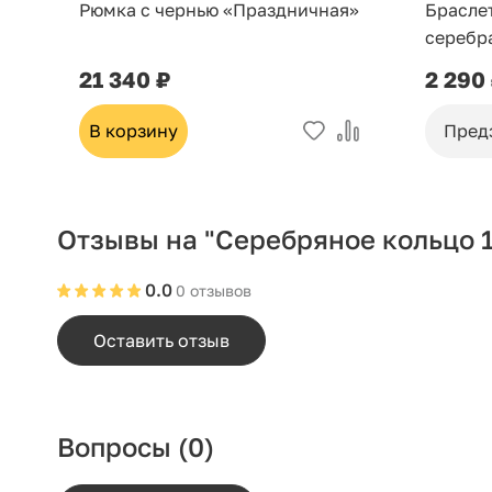
Рюмка с чернью «Праздничная»
Брасле
серебр
21 340 ₽
2 290
В корзину
Пред
Отзывы на "Серебряное кольцо 1
0.0
0 отзывов
Оставить отзыв
Вопросы
(0)