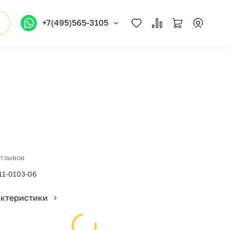
+7(495)565-3105
отзывов
11-0103-06
актеристики