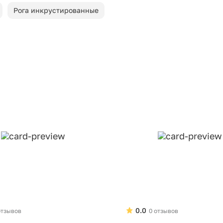
Рога инкрустированные
0.0
отзывов
0 отзывов