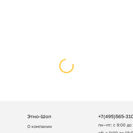
Этно-Шоп
+7(495)565-31
пн—пт: с 9:00 до
О компании
сб: с 9:00 до 18:0