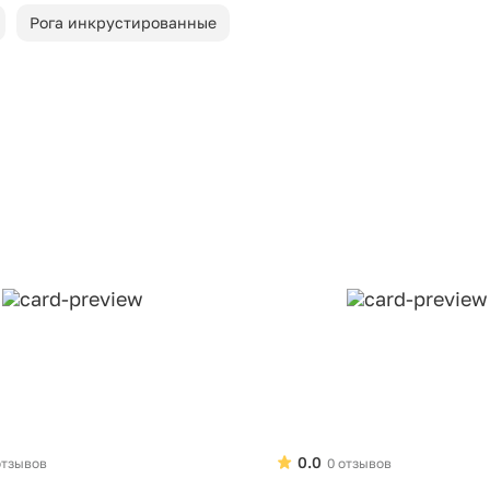
Рога инкрустированные
0.0
отзывов
0 отзывов