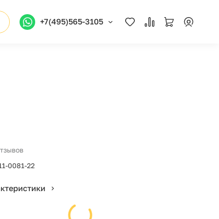
+7(495)565-3105
отзывов
11-0081-22
актеристики