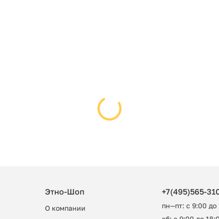
Этно-Шоп
+7(495)565-31
пн—пт: с 9:00 до
О компании
сб: с 9:00 до 18:0