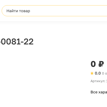
Найти товар
-0081-22
0 ₽
0.0
0 
Артикул:
Все хар