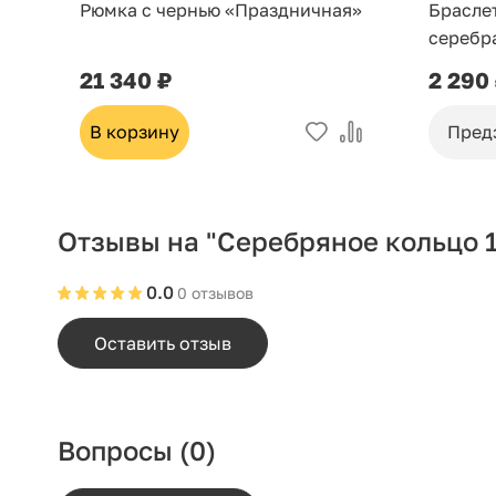
Рюмка с чернью «Праздничная»
Брасле
серебр
21 340 ₽
2 290
В корзину
Пред
Отзывы на "Серебряное кольцо 1
0.0
0 отзывов
Оставить отзыв
Вопросы
(0)