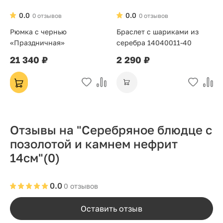
0.0
0.0
0 отзывов
0 отзывов
Рюмка с чернью
Браслет с шариками из
«Праздничная»
серебра 14040011-40
21 340 ₽
2 290 ₽
Отзывы на "Серебряное блюдце с
позолотой и камнем нефрит
14см"
(0)
0.0
0 отзывов
Оставить отзыв