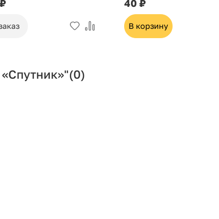
 ₽
40 ₽
заказ
В корзину
 «Спутник»"
(0)