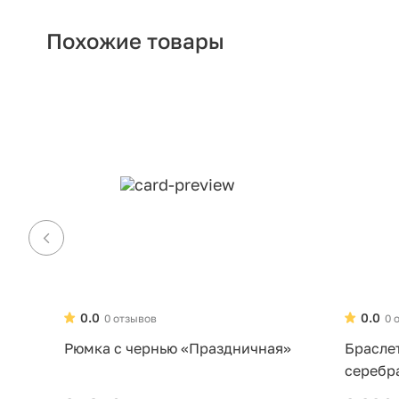
Похожие товары
0.0
0.0
0 отзывов
0 
Рюмка с чернью «Праздничная»
Брасле
серебр