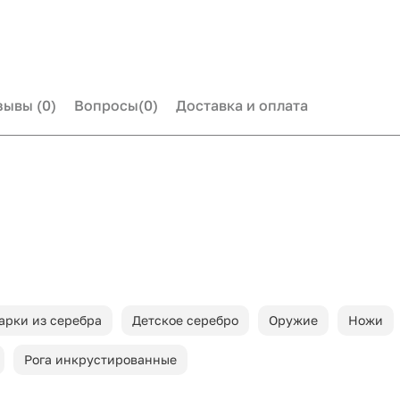
зывы
(0)
Вопросы
(0)
Доставка и оплата
арки из серебра
Детское серебро
Оружие
Ножи
Рога инкрустированные