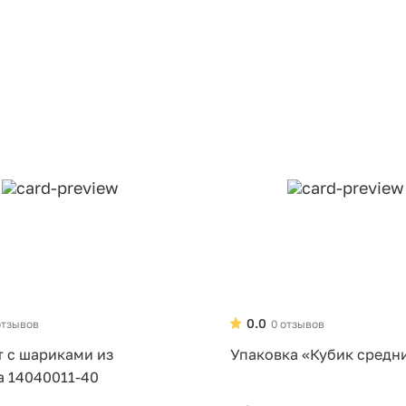
0.0
отзывов
0 отзывов
т с шариками из
Упаковка «Кубик средн
а 14040011-40