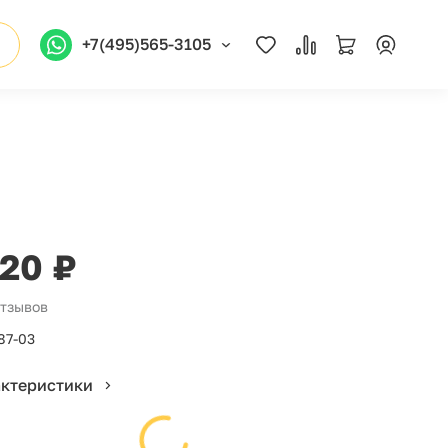
+7(495)565-3105
220 ₽
отзывов
87-03
актеристики