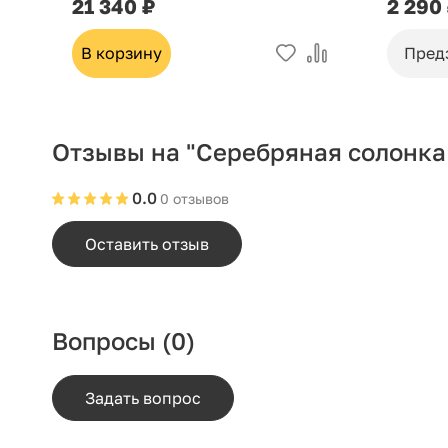
21 340 ₽
2 290
В корзину
Пред
Отзывы на "Серебряная солонка
0.0
0 отзывов
Оставить отзыв
Вопросы
(0)
Задать вопрос