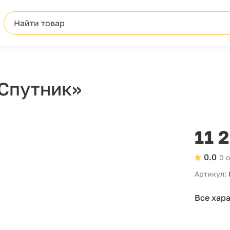
Найти товар
«Спутник»
11 
0.0
0 
Артикул:
Все хар