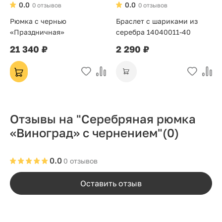
0.0
0.0
0 отзывов
0 отзывов
Рюмка с чернью
Браслет с шариками из
«Праздничная»
серебра 14040011-40
21 340 ₽
2 290 ₽
Отзывы на "Серебряная рюмка
«Виноград» с чернением"
(0)
0.0
0 отзывов
Оставить отзыв