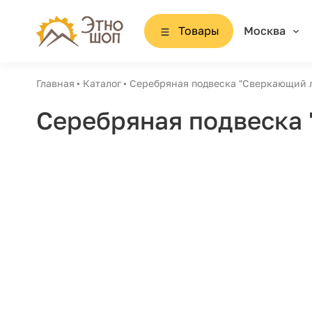
Товары
Москва
Главная
Каталог
Серебряная подвеска "Сверкающий л
Серебряная подвеска 