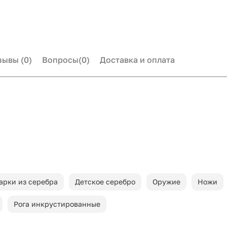
зывы
(0)
Вопросы
(0)
Доставка и оплата
арки из серебра
Детское серебро
Оружие
Ножи
Рога инкрустированные