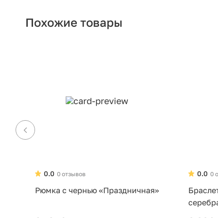
Похожие товары
0.0
0.0
0 отзывов
0 
Рюмка с чернью «Праздничная»
Брасле
серебр