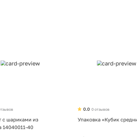
0.0
отзывов
0 отзывов
т с шариками из
Упаковка «Кубик средн
а 14040011-40