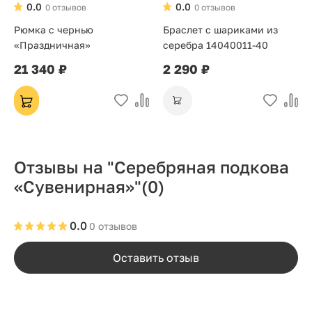
0.0
0.0
0 отзывов
0 отзывов
Рюмка с чернью
Браслет с шариками из
«Праздничная»
серебра 14040011-40
21 340 ₽
2 290 ₽
Отзывы на "Серебряная подкова
«Сувенирная»"
(0)
0.0
0 отзывов
Оставить отзыв