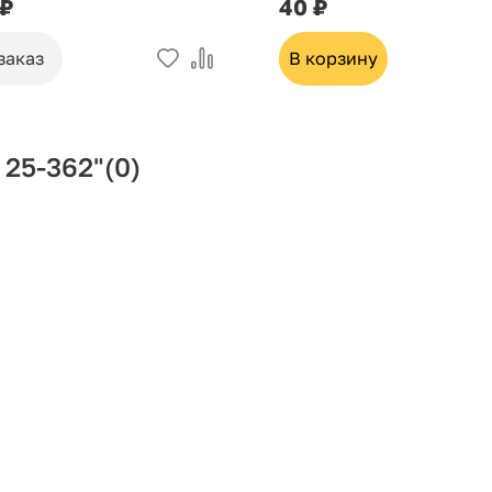
 ₽
40 ₽
заказ
В корзину
 25-362"
(0)