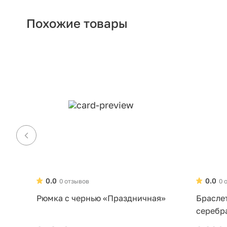
Похожие товары
0.0
0.0
0 отзывов
0 
Рюмка с чернью «Праздничная»
Брасле
серебр