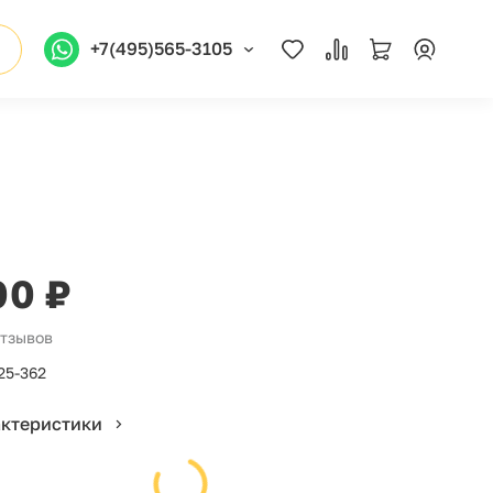
+7(495)565-3105
00 ₽
отзывов
25-362
актеристики