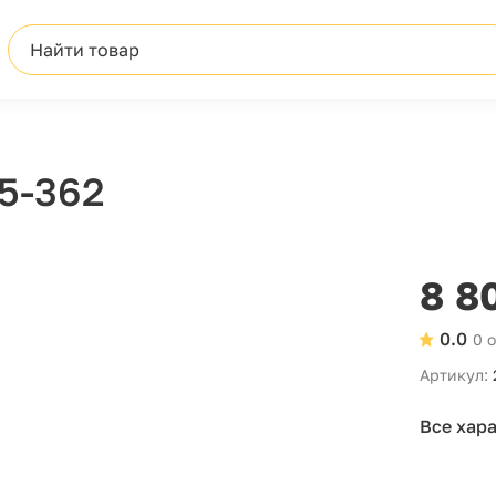
Найти товар
5-362
8 8
0.0
0 
Артикул:
Все хар