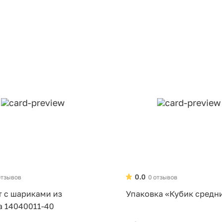
0.0
отзывов
0 отзывов
т с шариками из
Упаковка «Кубик средн
а 14040011-40