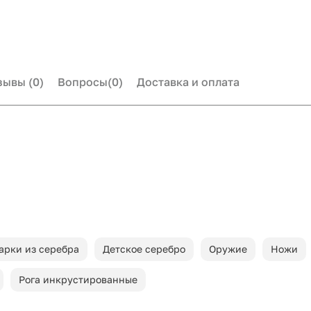
зывы
(0)
Вопросы
(0)
Доставка и оплата
арки из серебра
Детское серебро
Оружие
Ножи
Рога инкрустированные