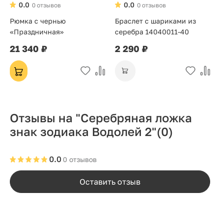
0.0
0.0
0 отзывов
0 отзывов
Рюмка с чернью
Браслет с шариками из
«Праздничная»
серебра 14040011-40
21 340 ₽
2 290 ₽
Отзывы на "Серебряная ложка
знак зодиака Водолей 2"
(0)
0.0
0 отзывов
Оставить отзыв