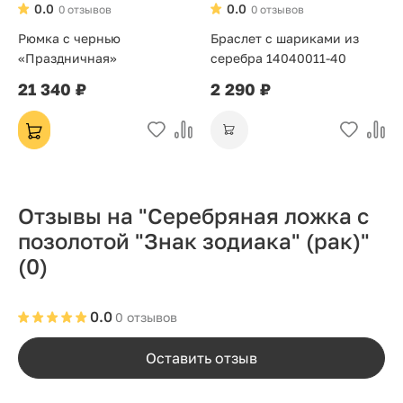
0.0
0.0
0 отзывов
0 отзывов
Рюмка с чернью
Браслет с шариками из
«Праздничная»
серебра 14040011-40
21 340 ₽
2 290 ₽
Отзывы на "Серебряная ложка с
позолотой "Знак зодиака" (рак)"
(0)
0.0
0 отзывов
Оставить отзыв