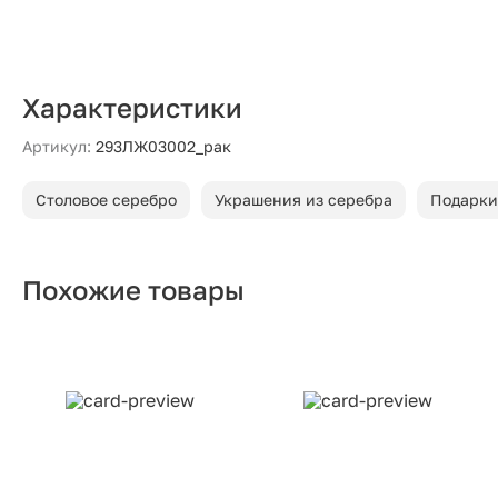
Характеристики
Артикул:
293ЛЖ03002_рак
Столовое серебро
Украшения из серебра
Подарки
Похожие товары