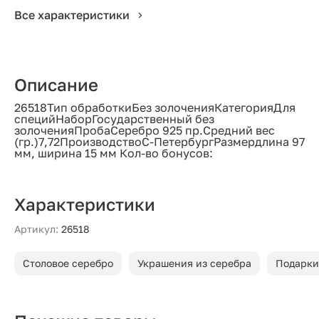
Все характеристики
Описание
26518Тип обработкиБез золоченияКатегорияДля
специйНаборГосударственный без
золоченияПробаСеребро 925 пр.Средний вес
(гр.)7,72ПроизводствоС-ПетербургРазмердлина 97
мм, ширина 15 мм Кол-во бонусов:
Характеристики
Артикул:
26518
Столовое серебро
Украшения из серебра
Подарки