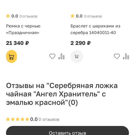
0.0
0.0
0 отзывов
0 отзывов
Рюмка с чернью
Браслет с шариками из
«Праздничная»
серебра 14040011-40
21 340 ₽
2 290 ₽
Отзывы на "Серебряная ложка
чайная "Ангел Хранитель" с
эмалью красной"
(0)
0.0
0 отзывов
Оставить отзыв