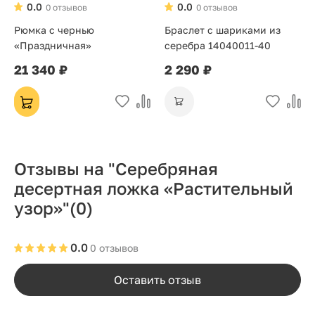
0.0
0.0
0 отзывов
0 отзывов
Рюмка с чернью
Браслет с шариками из
«Праздничная»
серебра 14040011-40
21 340 ₽
2 290 ₽
Отзывы на "Серебряная
десертная ложка «Растительный
узор»"
(0)
0.0
0 отзывов
Оставить отзыв