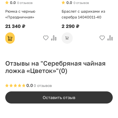
0.0
0.0
0 отзывов
0 отзывов
Рюмка с чернью
Браслет с шариками из
«Праздничная»
серебра 14040011-40
21 340 ₽
2 290 ₽
Отзывы на "Серебряная чайная
ложка «Цветок»"
(0)
0.0
0 отзывов
Оставить отзыв