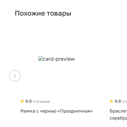
Похожие товары
0.0
0.0
0 отзывов
0 
Рюмка с чернью «Праздничная»
Брасле
серебр