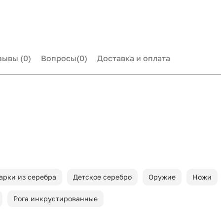
зывы
(0)
Вопросы
(0)
Доставка и оплата
арки из серебра
Детское серебро
Оружие
Ножи
Рога инкрустированные