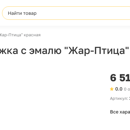
Найти товар
Жар-Птица" красная
жка с эмалю "Жар-Птица"
6 5
0.0
0 
Артикул:
Все хар