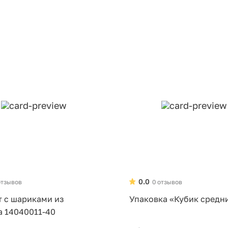
0.0
отзывов
0 отзывов
т с шариками из
Упаковка «Кубик средн
а 14040011-40