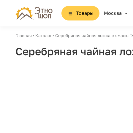
Товары
Москва
Главная
Каталог
Серебряная чайная ложка с эмалю "
Серебряная чайная ло