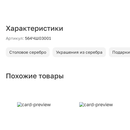
Характеристики
Артикул:
564ЧШ03001
Столовое серебро
Украшения из серебра
Подарки
Похожие товары