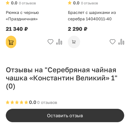
0.0
0.0
0 отзывов
0 отзывов
Рюмка с чернью
Браслет с шариками из
«Праздничная»
серебра 14040011-40
21 340 ₽
2 290 ₽
Отзывы на "Серебряная чайная
чашка «Константин Великий» 1"
(0)
0.0
0 отзывов
Оставить отзыв