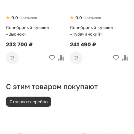
0.0
0.0
0 отзывов
0 отзывов
Серебряный кувшин
Серебряный кувшин
«Вьюнок»
«Кубачинский»
233 700 ₽
241 490 ₽
С этим товаром покупают
Столовое серебро