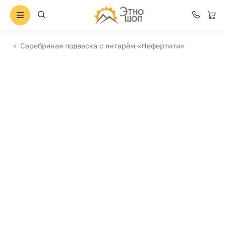
Серебряная подвеска с янтарём «Нефертити»