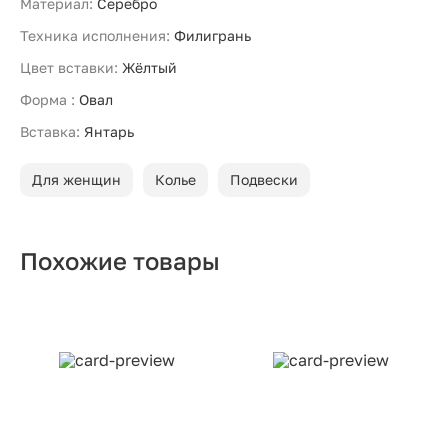
Материал:
Серебро
Техника исполнения:
Филигрань
Цвет вставки:
Жёлтый
Форма :
Овал
Вставка:
Янтарь
Для женщин
Колье
Подвески
Похожие товары