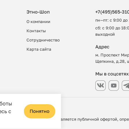
Этно-Шоп
+7(495)565-31
пн—пт: с 9:00 до
О компании
сб: с 9:00 до 18:0
Контакты
выходной
Сотрудничество
Адрес
Карта сайта
м. Проспект Мир
Щепкина, д.28, 
Мы в соцсетях
аботы
азин
есь с
Понятно
 ни при каких условиях не является публичной офертой, опр