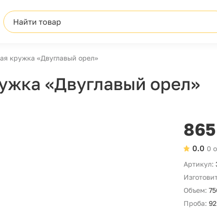
Найти товар
ая кружка «Двуглавый орел»
ужка «Двуглавый орел»
865
0.0
0 
Артикул:
Изготовит
Объем:
75
Проба:
92