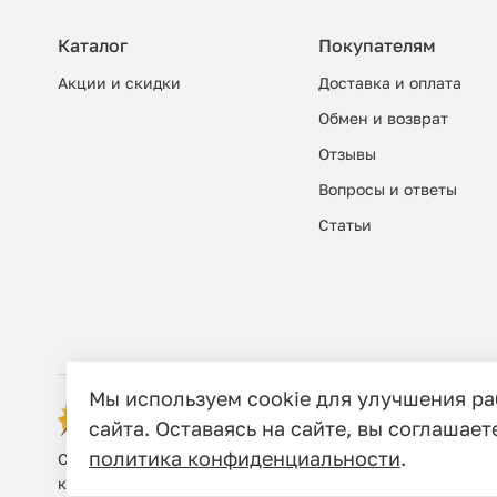
Каталог
Покупателям
Акции и скидки
Доставка и оплата
Обмен и возврат
Отзывы
Вопросы и ответы
Cтатьи
Мы используем cookie для улучшения р
© 2006 - 2026 Этно-шоп, Интернет-маг
сайта. Оставаясь на сайте, вы соглашает
политика конфиденциальности
.
Сайт носит исключительно информационный характер, и
кодекса Российской Федерации