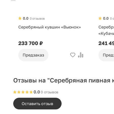
0.0
0.0
0 отзывов
0 
Серебряный кувшин «Вьюнок»
Серебр
«Кубач
233 700 ₽
241 4
Предзаказ
Пред
Отзывы на "Серебряная пивная 
0.0
0 отзывов
Оставить отзыв