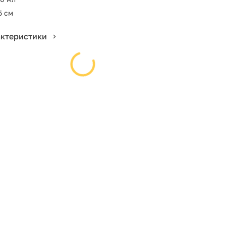
5 см
актеристики