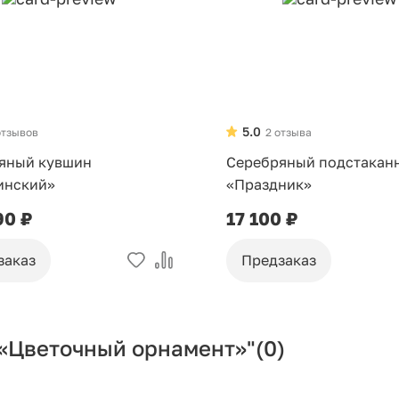
5.0
отзывов
2 отзыва
яный кувшин
Серебряный подстакан
инский»
«Праздник»
90 ₽
17 100 ₽
заказ
Предзаказ
 «Цветочный орнамент»"
(0)