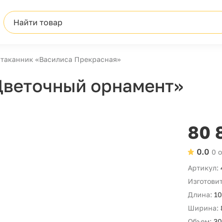
Найти товар
таканник «Василиса Прекрасная»
Цветочный орнамент»
80 
0.0
0 
Артикул:
Изготовит
Длина:
10
Ширина:
Объем:
30