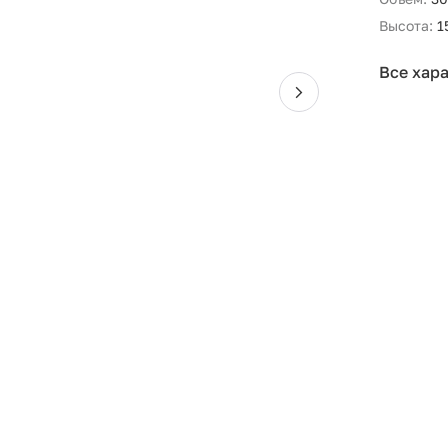
Высота:
1
Все хар