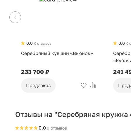
0.0
0.0
0 отзывов
0 
Серебряный кувшин «Вьюнок»
Серебр
«Кубач
233 700 ₽
241 4
Предзаказ
Пред
Отзывы на "Серебряная кружка
0.0
0 отзывов