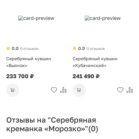
0.0
0.0
0 отзывов
0 отзывов
Серебряный кувшин
Серебряный кувшин
«Вьюнок»
«Кубачинский»
233 700 ₽
241 490 ₽
Отзывы на "Серебряная
креманка «Морозко»"
(0)