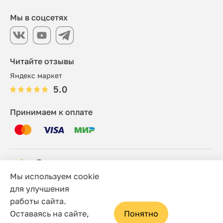
Мы в соцсетях
Читайте отзывы
Яндекс маркет
5.0
Принимаем к оплате
Мы используем cookie
© 2006 - 2026 Этно-шоп, Интернет-магазин
для улучшения
работы сайта.
Политика конфиденциальности
Оставаясь на сайте,
Понятно
Сайт носит исключительно информационный характер, и