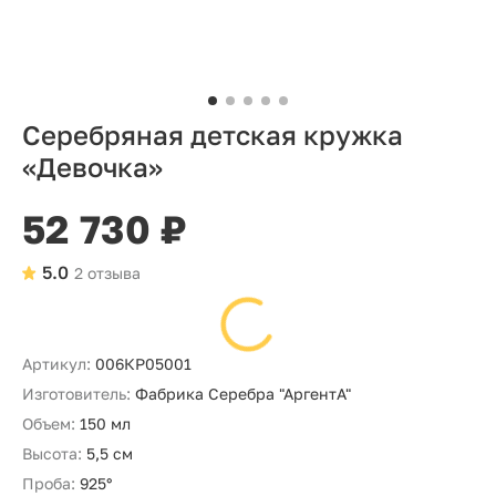
Серебряная детская кружка
«Девочка»
52 730 ₽
5.0
2 отзыва
Артикул:
006КР05001
Изготовитель:
Фабрика Серебра "АргентА"
Объем:
150 мл
Высота:
5,5 см
Проба:
925°