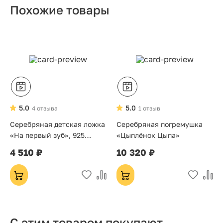
Похожие товары
5.0
5.0
4 отзыва
1 отзыв
Серебряная детская ложка
Серебряная погремушка
«На первый зуб», 925
«Цыплёнок Цыпа»
проба — подарок на
4 510 ₽
10 320 ₽
крестины
С этим товаром покупают