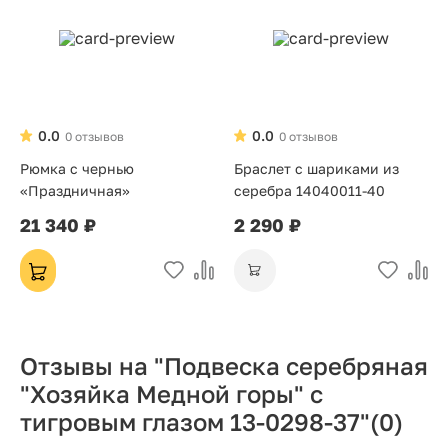
0.0
0.0
0 отзывов
0 отзывов
Рюмка с чернью
Браслет с шариками из
«Праздничная»
серебра 14040011-40
21 340 ₽
2 290 ₽
Отзывы на "Подвеска серебряная
"Хозяйка Медной горы" с
тигровым глазом 13-0298-37"
(0)