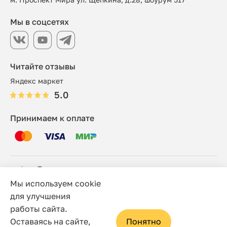
Мы в соцсетях
Читайте отзывы
Яндекс маркет
5.0
Принимаем к оплате
Мы используем cookie
© 2006 - 2026 Этно-шоп, Интернет-магазин
для улучшения
работы сайта.
Политика конфиденциальности
Оставаясь на сайте,
Понятно
Сайт носит исключительно информационный характер, и