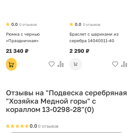
0.0
0.0
0 отзывов
0 отзывов
Рюмка с чернью
Браслет с шариками из
«Праздничная»
серебра 14040011-40
21 340 ₽
2 290 ₽
Отзывы на "Подвеска серебряная
"Хозяйка Медной горы" с
кораллом 13-0298-28"
(0)
0.0
0 отзывов