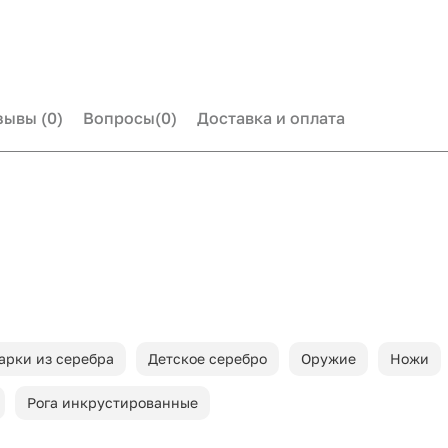
зывы
(0)
Вопросы
(0)
Доставка и оплата
арки из серебра
Детское серебро
Оружие
Ножи
Рога инкрустированные