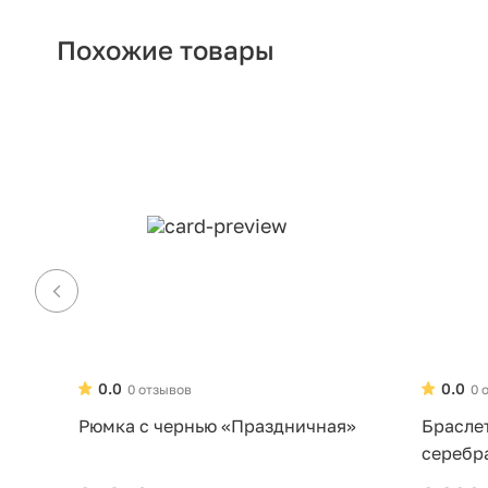
Похожие товары
0.0
0.0
0 отзывов
0 
Рюмка с чернью «Праздничная»
Брасле
серебр