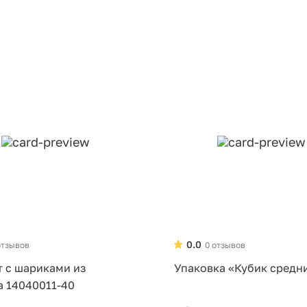
0.0
отзывов
0 отзывов
т с шариками из
Упаковка «Кубик средн
а 14040011-40