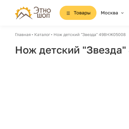
Товары
Москва
Главная
Каталог
Нож детский "Звезда" 498НЖ05008
Нож детский "Звезда