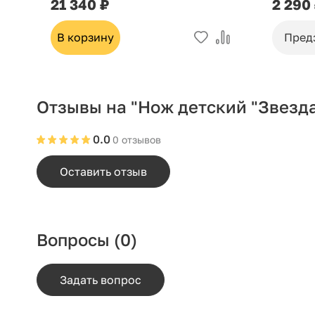
21 340 ₽
2 290
В корзину
Пред
Отзывы на "Нож детский "Звез
0.0
0 отзывов
Оставить отзыв
Вопросы
(0)
Задать вопрос