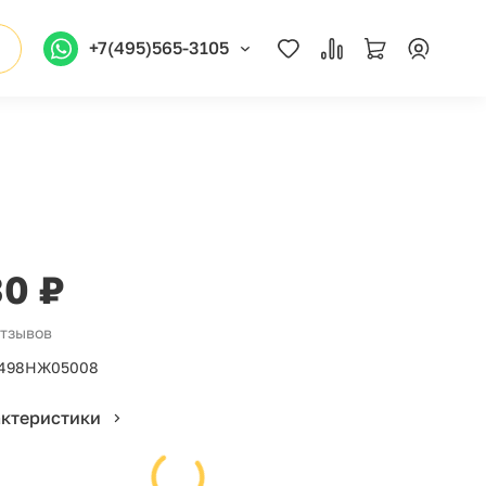
+7(495)565-3105
30 ₽
отзывов
498НЖ05008
актеристики