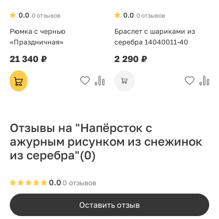
0.0
0.0
0 отзывов
0 отзывов
Рюмка с чернью
Браслет с шариками из
«Праздничная»
серебра 14040011-40
21 340 ₽
2 290 ₽
Отзывы на "Напёрсток с
ажурным рисунком из снежинок
из серебра"
(0)
0.0
0 отзывов
Оставить отзыв