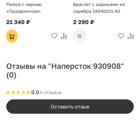
Рюмка с чернью
Браслет с шариками из
«Праздничная»
серебра 14040011-40
21 340 ₽
2 290 ₽
Отзывы на "Наперсток 930908"
(0)
0.0
0 отзывов
Оставить отзыв