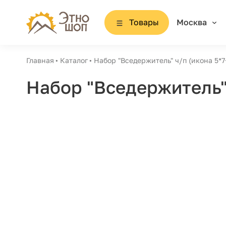
Товары
Москва
Главная
Каталог
Набор "Вседержитель" ч/п (икона 5*
Набор "Вседержитель"