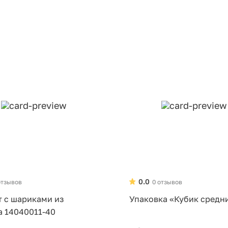
0.0
отзывов
0 отзывов
т с шариками из
Упаковка «Кубик средн
а 14040011-40