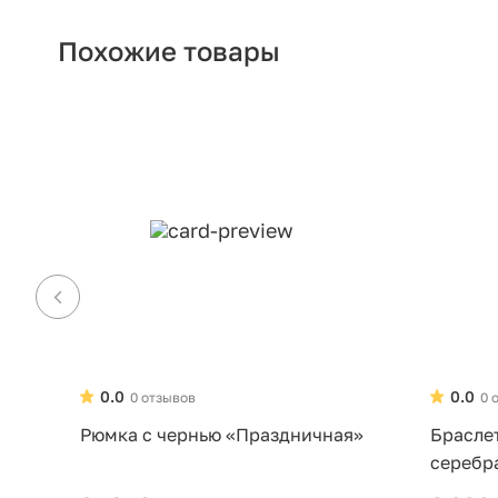
Похожие товары
0.0
0.0
0 отзывов
0 
Рюмка с чернью «Праздничная»
Брасле
серебр