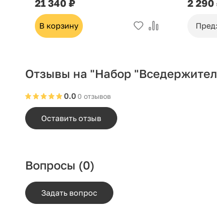
21 340 ₽
2 290
В корзину
Пред
Отзывы на "Набор "Вседержитель
0.0
0 отзывов
Оставить отзыв
Вопросы
(0)
Задать вопрос