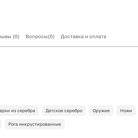
зывы
(0)
Вопросы
(0)
Доставка и оплата
арки из серебра
Детское серебро
Оружие
Ножи
Рога инкрустированные