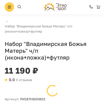
Набор "Владимирская Божья Матерь" ч/п
(икона+ложка)+футляр
Набор "Владимирская Божья
Матерь" ч/п
(икона+ложка)+футляр
11 190 ₽
0.0
0 отзывов
Артикул:
РИ187НБ00802