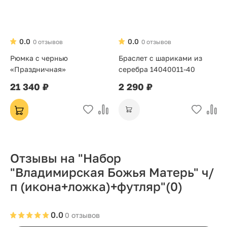
0.0
0.0
0 отзывов
0 отзывов
Рюмка с чернью
Браслет с шариками из
«Праздничная»
серебра 14040011-40
21 340 ₽
2 290 ₽
Отзывы на "Набор
"Владимирская Божья Матерь" ч/
п (икона+ложка)+футляр"
(0)
0.0
0 отзывов