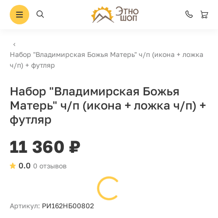
Набор "Владимирская Божья Матерь" ч/п (икона + ложка
ч/п) + футляр
Набор "Владимирская Божья
Матерь" ч/п (икона + ложка ч/п) +
футляр
11 360 ₽
0.0
0 отзывов
Артикул:
РИ162НБ00802