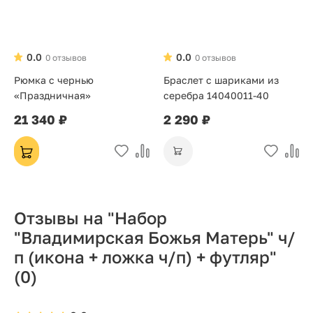
0.0
0.0
0 отзывов
0 отзывов
Рюмка с чернью
Браслет с шариками из
«Праздничная»
серебра 14040011-40
21 340 ₽
2 290 ₽
Отзывы на "Набор
"Владимирская Божья Матерь" ч/
п (икона + ложка ч/п) + футляр"
(0)