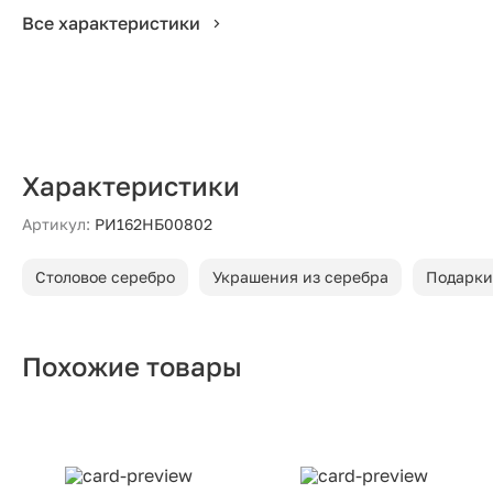
Все характеристики
Характеристики
Артикул:
РИ162НБ00802
Столовое серебро
Украшения из серебра
Подарки
Похожие товары