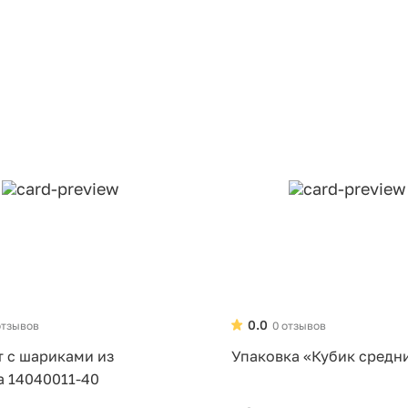
0.0
отзывов
0 отзывов
т с шариками из
Упаковка «Кубик средн
а 14040011-40