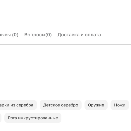
зывы
(0)
Вопросы
(0)
Доставка и оплата
арки из серебра
Детское серебро
Оружие
Ножи
Рога инкрустированные