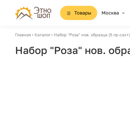
Товары
Москва
Главная
Каталог
Набор "Роза" нов. образца (5 пр.сах
Набор "Роза" нов. обр