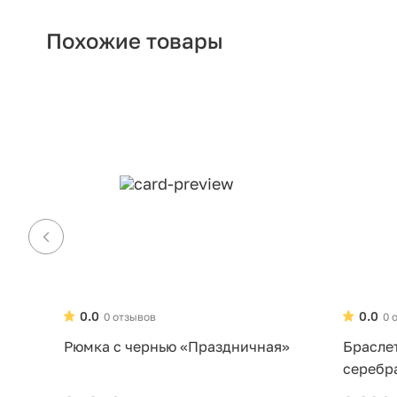
Похожие товары
0.0
0.0
0 отзывов
0 
Рюмка с чернью «Праздничная»
Брасле
серебр