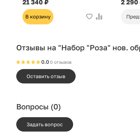
21 340 ₽
2 290
В корзину
Пред
Отзывы на "Набор "Роза" нов. о
0.0
0 отзывов
Оставить отзыв
Вопросы
(0)
Задать вопрос