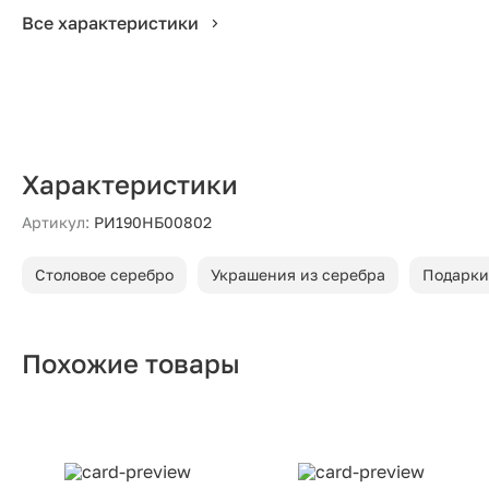
Все характеристики
Характеристики
Артикул:
РИ190НБ00802
Столовое серебро
Украшения из серебра
Подарки
Похожие товары