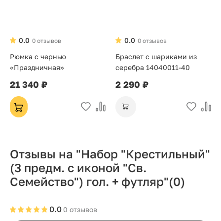
0.0
0.0
0 отзывов
0 отзывов
Рюмка с чернью
Браслет с шариками из
«Праздничная»
серебра 14040011-40
21 340 ₽
2 290 ₽
Отзывы на "Набор "Крестильный"
(3 предм. с иконой "Св.
Семейство") гол. + футляр"
(0)
0.0
0 отзывов