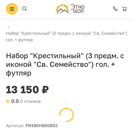
Набор "Крестильный" (3 предм. с иконой "Св. Семейство")
гол. + футляр
Набор "Крестильный" (3 предм. с
иконой "Св. Семейство") гол. +
футляр
13 150 ₽
0.0
0 отзывов
Артикул:
РИ190НБ00802