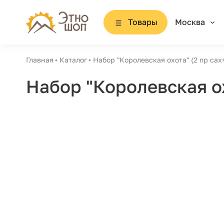
Товары
Москва
Главная
Каталог
Набор "Королевская охота" (2 пр са
Набор "Королевская о