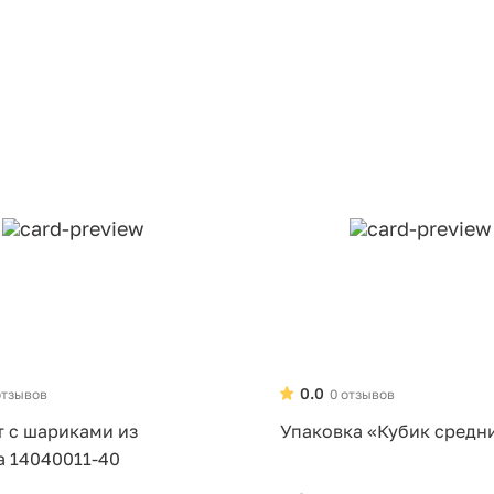
0.0
отзывов
0 отзывов
т с шариками из
Упаковка «Кубик средн
а 14040011-40