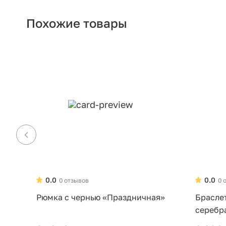
Похожие товары
0.0
0.0
0 отзывов
0 
Рюмка с чернью «Праздничная»
Брасле
серебр