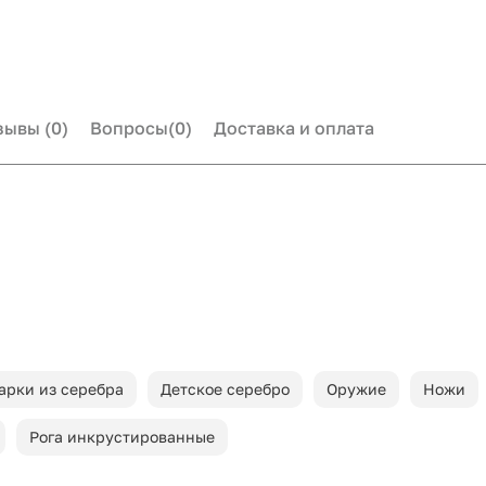
зывы
(0)
Вопросы
(0)
Доставка и оплата
арки из серебра
Детское серебро
Оружие
Ножи
Рога инкрустированные