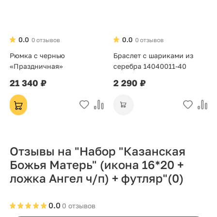
0.0
0.0
0 отзывов
0 отзывов
Рюмка с чернью
Браслет с шариками из
«Праздничная»
серебра 14040011-40
21 340 ₽
2 290 ₽
Отзывы на "Набор "Казанская
Божья Матерь" (икона 16*20 +
ложка Ангел ч/п) + футляр"
(0)
0.0
0 отзывов