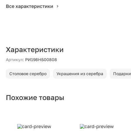
Все характеристики
Характеристики
Артикул:
РИ198НБ00808
Столовое серебро
Украшения из серебра
Подарки
Похожие товары