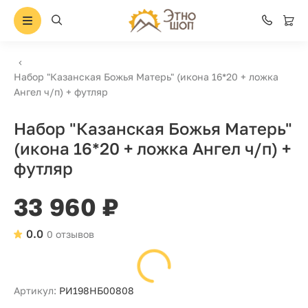
Набор "Казанская Божья Матерь" (икона 16*20 + ложка
Ангел ч/п) + футляр
Набор "Казанская Божья Матерь"
(икона 16*20 + ложка Ангел ч/п) +
футляр
33 960 ₽
0.0
0 отзывов
Артикул:
РИ198НБ00808