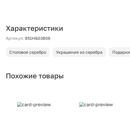
Характеристики
Артикул:
851НБ03806
Столовое серебро
Украшения из серебра
Подарки
Похожие товары