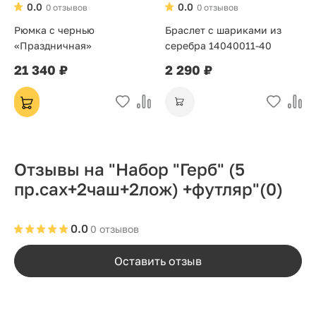
0.0
0.0
0 отзывов
0 отзывов
Рюмка с чернью
Браслет с шариками из
«Праздничная»
серебра 14040011-40
21 340 ₽
2 290 ₽
Отзывы на "Набор "Герб" (5
пр.сах+2чаш+2лож) +футляр"
(0)
0.0
0 отзывов
Оставить отзыв