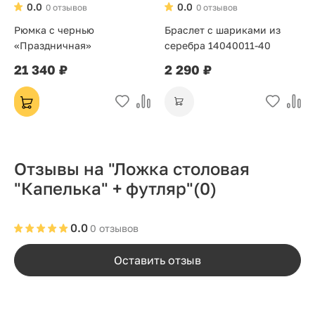
0.0
0.0
0 отзывов
0 отзывов
Рюмка с чернью
Браслет с шариками из
«Праздничная»
серебра 14040011-40
21 340 ₽
2 290 ₽
Отзывы на "Ложка столовая
"Капелька" + футляр"
(0)
0.0
0 отзывов
Оставить отзыв