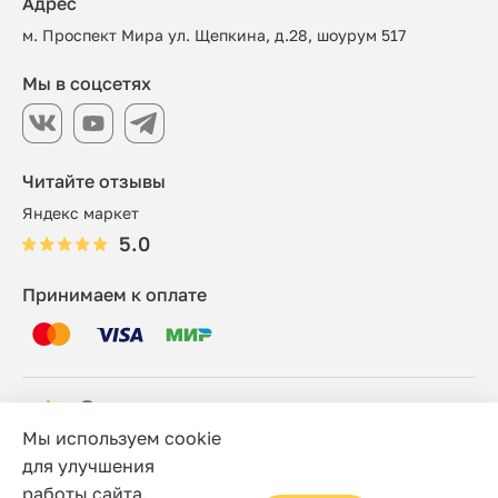
Адрес
м. Проспект Мира ул. Щепкина, д.28, шоурум 517
Мы в соцсетях
Читайте отзывы
Яндекс маркет
5.0
Принимаем к оплате
Мы используем cookie
© 2006 - 2026 Этно-шоп, Интернет-магазин
для улучшения
работы сайта.
Политика конфиденциальности