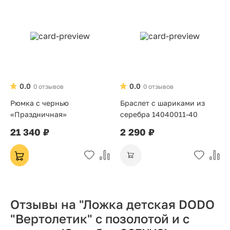
0.0
0.0
0 отзывов
0 отзывов
Рюмка с чернью
Браслет с шариками из
«Праздничная»
серебра 14040011-40
21 340 ₽
2 290 ₽
Отзывы на "Ложка детская DODO
"Вертолетик" с позолотой и с