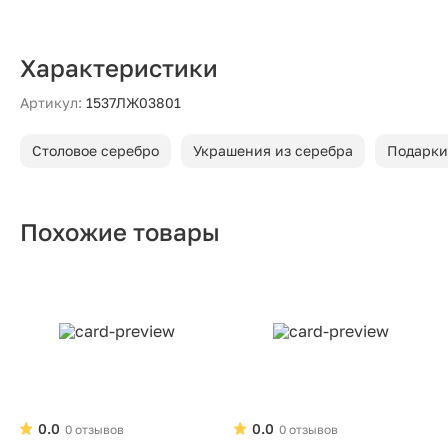
Характеристики
Артикул:
1537ЛЖ03801
Столовое серебро
Украшения из серебра
Подарки
Похожие товары
0.0
0.0
0 отзывов
0 отзывов