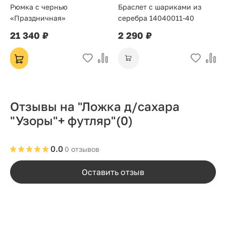
Рюмка с чернью
Браслет с шариками из
«Праздничная»
серебра 14040011-40
21 340 ₽
2 290 ₽
Отзывы на "Ложка д/сахара
"Узоры"+ футляр"
(0)
0.0
0 отзывов
Оставить отзыв