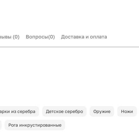
зывы
(0)
Вопросы
(0)
Доставка и оплата
арки из серебра
Детское серебро
Оружие
Ножи
Рога инкрустированные