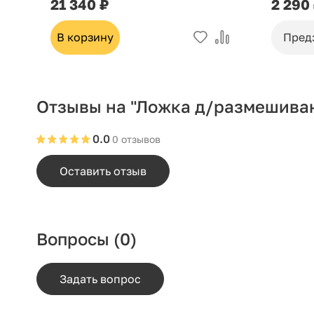
21 340 ₽
2 290
В корзину
Пред
Отзывы на "Ложка д/размешиван
0.0
0 отзывов
Оставить отзыв
Вопросы
(0)
Задать вопрос