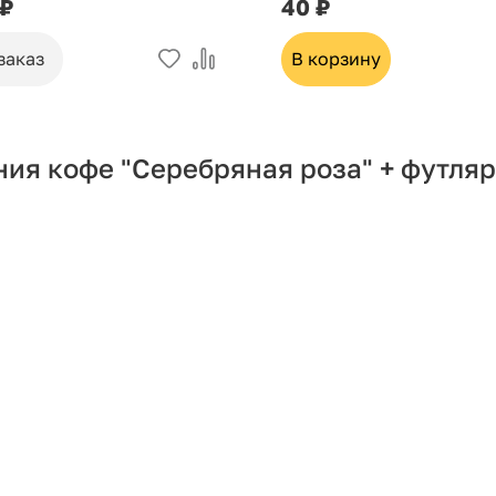
 ₽
40 ₽
заказ
В корзину
ия кофе "Серебряная роза" + футляр