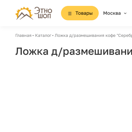
Товары
Москва
Главная
Каталог
Ложка д/размешивания кофе "Серебр
Ложка д/размешивания