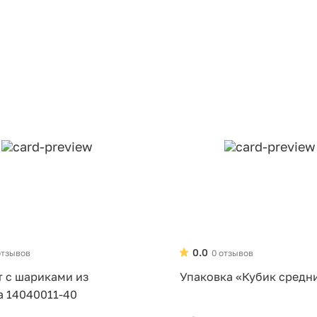
0.0
отзывов
0 отзывов
т с шариками из
Упаковка «Кубик средн
а 14040011-40