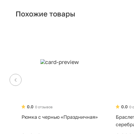
Похожие товары
0.0
0.0
0 отзывов
0 
Рюмка с чернью «Праздничная»
Брасле
серебр