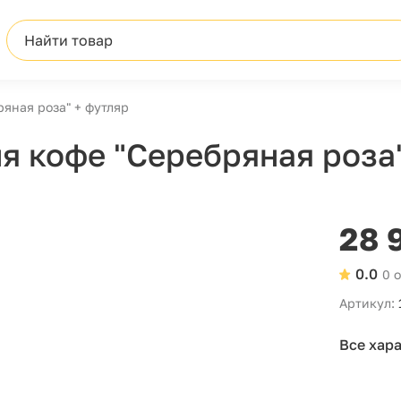
Найти товар
яная роза" + футляр
 кофе "Серебряная роза"
28 
0.0
0 
Артикул:
Все хар