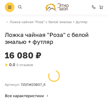
Ложка чайная "Роза" с белой эмалью + футляр
Ложка чайная "Роза" с белой
эмалью + футляр
16 080 ₽
0.0
0 отзывов
Артикул:
715ЛЖ03807_б
Все характеристики