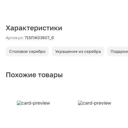
Характеристики
Артикул:
715ЛЖ03807_б
Столовое серебро
Украшения из серебра
Подарки
Похожие товары