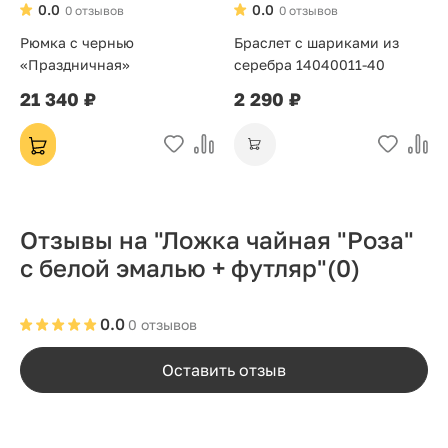
0.0
0.0
0 отзывов
0 отзывов
Рюмка с чернью
Браслет с шариками из
«Праздничная»
серебра 14040011-40
21 340 ₽
2 290 ₽
Отзывы на "Ложка чайная "Роза"
с белой эмалью + футляр"
(0)
0.0
0 отзывов
Оставить отзыв