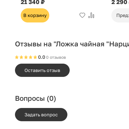
21 340 ₽
2 290
В корзину
Пред
Отзывы на "Ложка чайная "Нарци
0.0
0 отзывов
Оставить отзыв
Вопросы
(0)
Задать вопрос