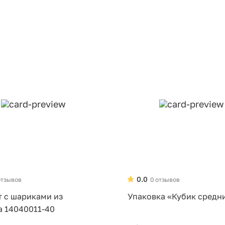
0.0
отзывов
0 отзывов
т с шариками из
Упаковка «Кубик средн
а 14040011-40