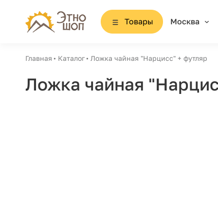
Товары
Москва
Главная
Каталог
Ложка чайная "Нарцисс" + футляр
Ложка чайная "Нарцис