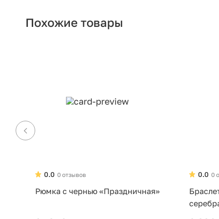
Похожие товары
0.0
0.0
0 отзывов
0 
Рюмка с чернью «Праздничная»
Брасле
серебр