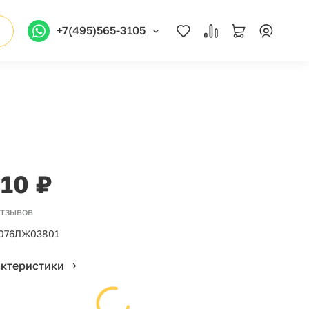
+7(495)565-3105
010 ₽
отзывов
076ЛЖ03801
актеристики