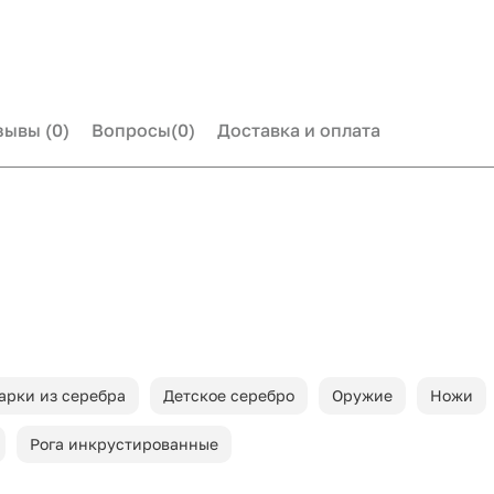
зывы
(0)
Вопросы
(0)
Доставка и оплата
арки из серебра
Детское серебро
Оружие
Ножи
Рога инкрустированные