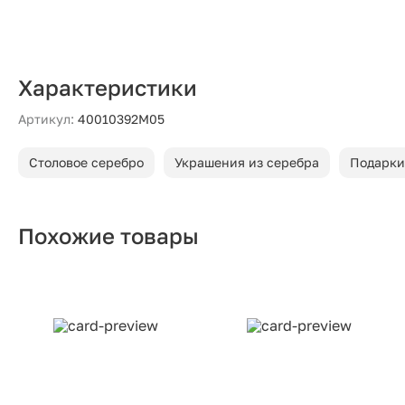
Характеристики
Артикул:
40010392М05
Столовое серебро
Украшения из серебра
Подарки
Похожие товары