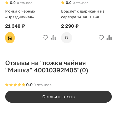
0.0
0.0
0 отзывов
0 отзывов
Рюмка с чернью
Браслет с шариками из
«Праздничная»
серебра 14040011-40
21 340 ₽
2 290 ₽
Отзывы на "ложка чайная
"Мишка" 40010392М05"
(0)
0.0
0 отзывов
Оставить отзыв