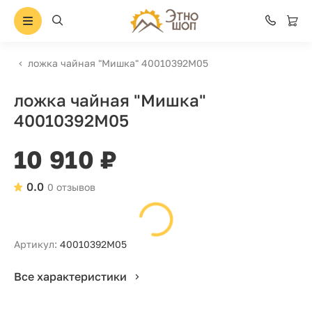
ложка чайная "Мишка" 40010392М05
ложка чайная "Мишка"
40010392М05
10 910 ₽
0.0
0 отзывов
Артикул:
40010392М05
Все характеристики