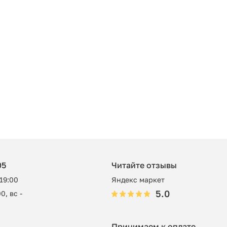
05
Читайте отзывы
 19:00
Яндекс маркет
5.0
0, вс -
Принимаем к оплате