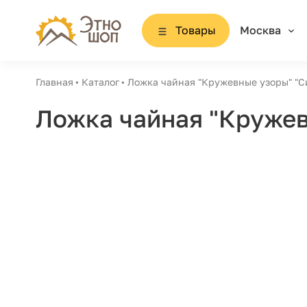
Товары
Москва
Главная
Каталог
Ложка чайная "Кружевные узоры" "С
Ложка чайная "Кружев