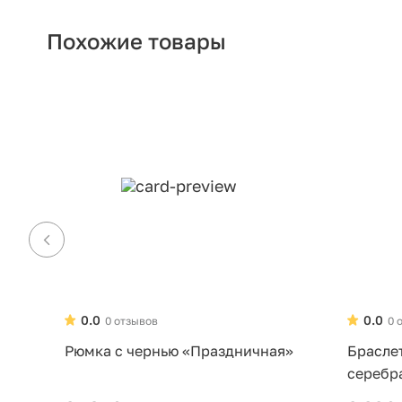
Похожие товары
0.0
0.0
0 отзывов
0 
Рюмка с чернью «Праздничная»
Брасле
серебр