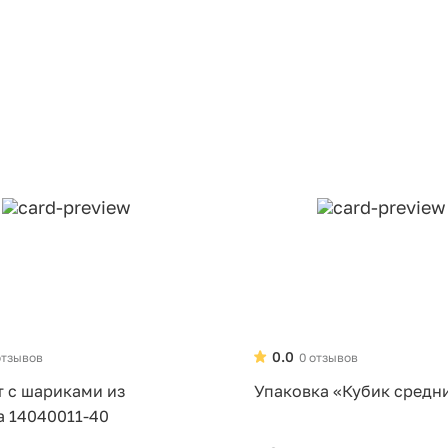
0.0
отзывов
0 отзывов
т с шариками из
Упаковка «Кубик средн
а 14040011-40