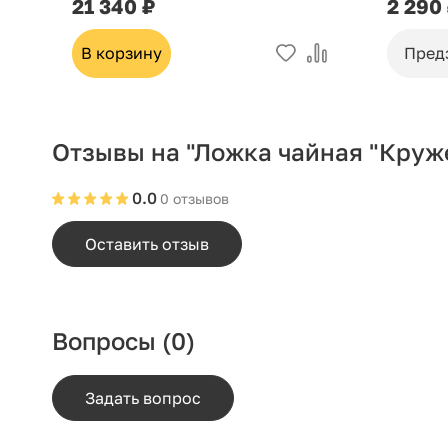
21 340 ₽
2 290
В корзину
Пред
Отзывы на "Ложка чайная "Круж
0.0
0 отзывов
Оставить отзыв
Вопросы
(0)
Задать вопрос