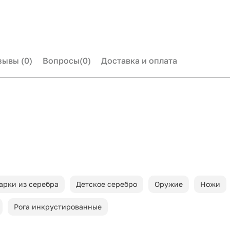
зывы
(0)
Вопросы
(0)
Доставка и оплата
арки из серебра
Детское серебро
Оружие
Ножи
Рога инкрустированные