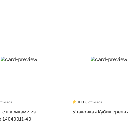
0.0
отзывов
0 отзывов
т с шариками из
Упаковка «Кубик средн
а 14040011-40