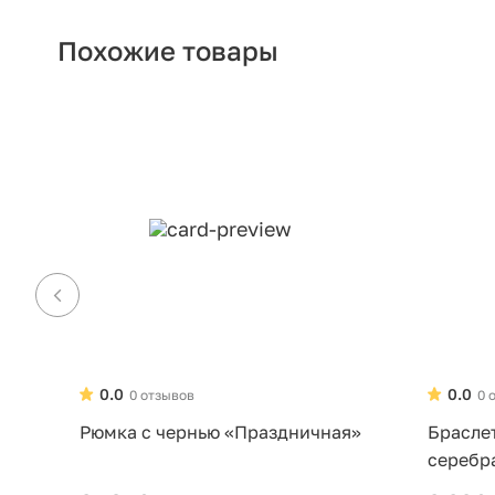
Похожие товары
0.0
0.0
0 отзывов
0 
Рюмка с чернью «Праздничная»
Брасле
серебр