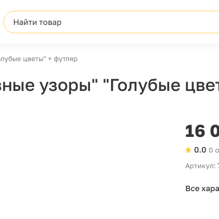
Найти товар
лубые цветы" + футляр
ные узоры" "Голубые цве
16 
0.0
0 
Артикул:
Все хар