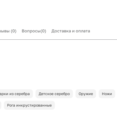
зывы
(0)
Вопросы
(0)
Доставка и оплата
арки из серебра
Детское серебро
Оружие
Ножи
Рога инкрустированные