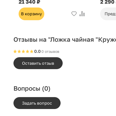
21 340 ₽
2 290
В корзину
Пред
Отзывы на "Ложка чайная "Круже
0.0
0 отзывов
Оставить отзыв
Вопросы
(0)
Задать вопрос