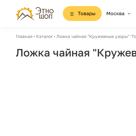
Товары
Москва
Главная
Каталог
Ложка чайная "Кружевные узоры" "Го
Ложка чайная "Кружев