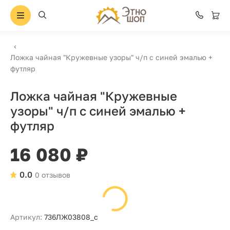
Ложка чайная "Кружевные узоры" ч/п с синей эмалью +
футляр
Ложка чайная "Кружевные
узоры" ч/п с синей эмалью +
футляр
16 080 ₽
0.0
0 отзывов
Артикул:
736ЛЖ03808_с