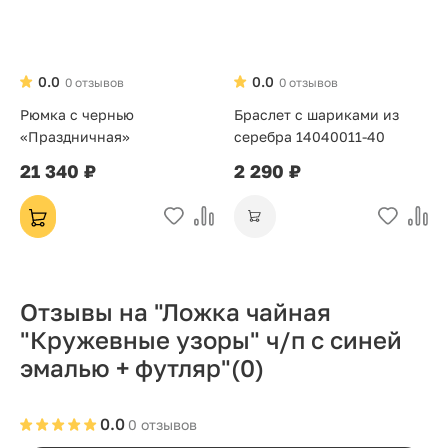
0.0
0.0
0 отзывов
0 отзывов
Рюмка с чернью
Браслет с шариками из
«Праздничная»
серебра 14040011-40
21 340 ₽
2 290 ₽
Отзывы на "Ложка чайная
"Кружевные узоры" ч/п с синей
эмалью + футляр"
(0)
0.0
0 отзывов