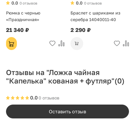
0.0
0.0
0 отзывов
0 отзывов
Рюмка с чернью
Браслет с шариками из
«Праздничная»
серебра 14040011-40
21 340 ₽
2 290 ₽
Отзывы на "Ложка чайная
"Капелька" кованая + футляр"
(0)
0.0
0 отзывов
Оставить отзыв