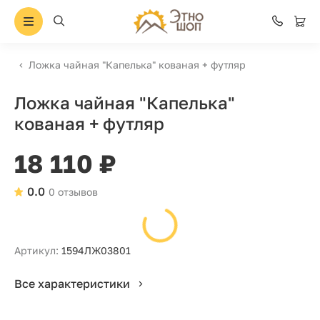
Ложка чайная "Капелька" кованая + футляр
Ложка чайная "Капелька"
кованая + футляр
18 110 ₽
0.0
0 отзывов
Артикул:
1594ЛЖ03801
Все характеристики