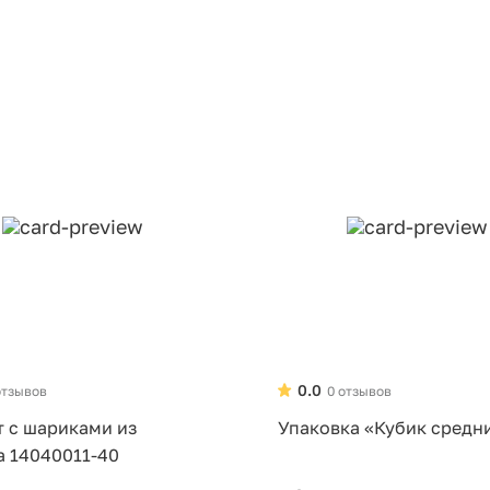
0.0
отзывов
0 отзывов
т с шариками из
Упаковка «Кубик средн
а 14040011-40