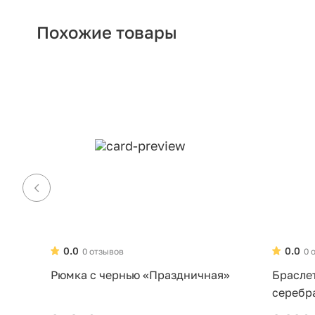
Похожие товары
0.0
0.0
0 отзывов
0 
Рюмка с чернью «Праздничная»
Брасле
серебр