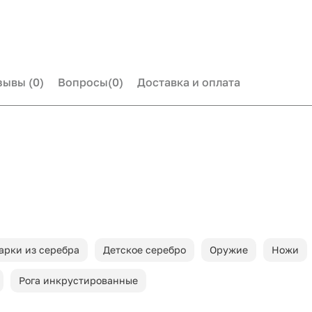
зывы
(0)
Вопросы
(0)
Доставка и оплата
арки из серебра
Детское серебро
Оружие
Ножи
Рога инкрустированные