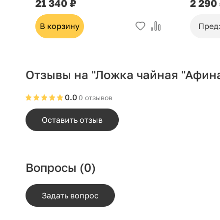
21 340 ₽
2 290
В корзину
Пред
Отзывы на "Ложка чайная "Афина
0.0
0 отзывов
Оставить отзыв
Вопросы
(0)
Задать вопрос