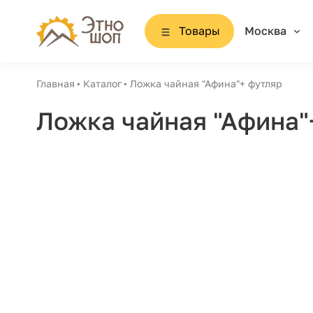
Товары
Москва
Главная
Каталог
Ложка чайная "Афина"+ футляр
Ложка чайная "Афина"