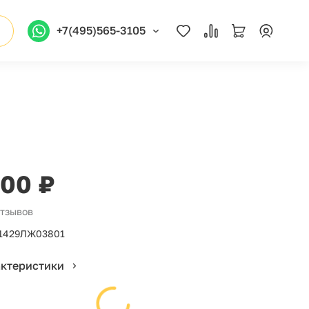
+7(495)565-3105
500 ₽
отзывов
1429ЛЖ03801
актеристики