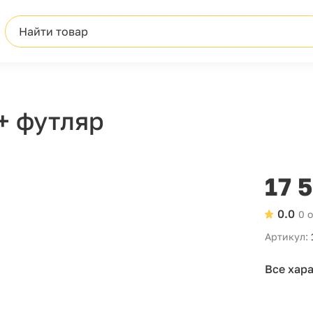
Найти товар
+ футляр
17 
0.0
0 
Артикул:
Все хар