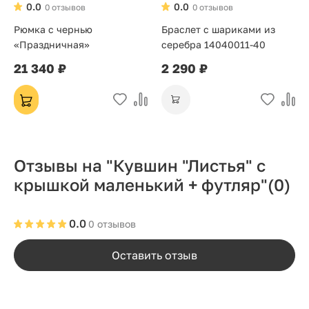
0.0
0.0
0 отзывов
0 отзывов
Рюмка с чернью
Браслет с шариками из
«Праздничная»
серебра 14040011-40
21 340 ₽
2 290 ₽
Отзывы на "Кувшин "Листья" с
крышкой маленький + футляр"
(0)
0.0
0 отзывов
Оставить отзыв