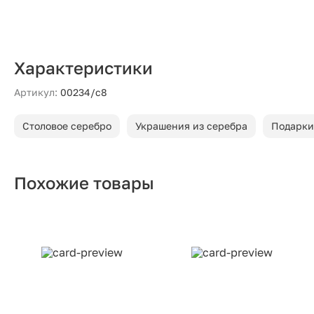
Характеристики
Артикул:
00234/с8
Столовое серебро
Украшения из серебра
Подарки
Похожие товары