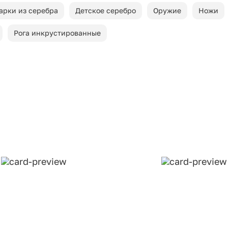
арки из серебра
Детское серебро
Оружие
Ножи
Рога инкрустированные