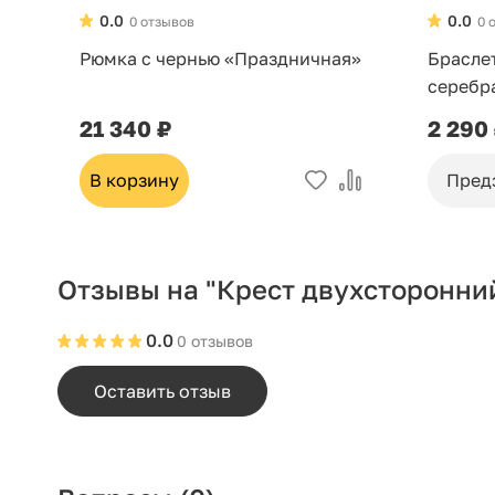
0.0
0.0
0 отзывов
0 
Рюмка с чернью «Праздничная»
Брасле
серебр
21 340 ₽
2 290
В корзину
Пред
Отзывы на "Крест двухсторонни
0.0
0 отзывов
Оставить отзыв