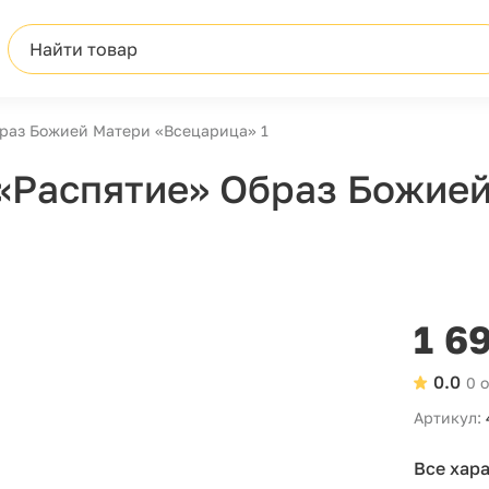
Найти товар
раз Божией Матери «Всецарица» 1
«Распятие» Образ Божие
1 6
0.0
0 
Артикул:
Все хар