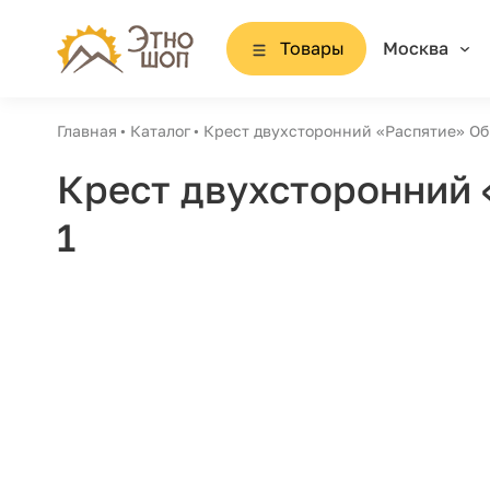
Товары
Москва
Главная
Каталог
Крест двухсторонний «Распятие» Об
Крест двухсторонний 
1