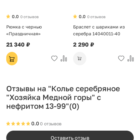
0.0
0.0
0 отзывов
0 отзывов
Рюмка с чернью
Браслет с шариками из
«Праздничная»
серебра 14040011-40
21 340 ₽
2 290 ₽
Отзывы на "Колье серебряное
"Хозяйка Медной горы" с
нефритом 13-99"
(0)
0.0
0 отзывов
Оставить отзыв